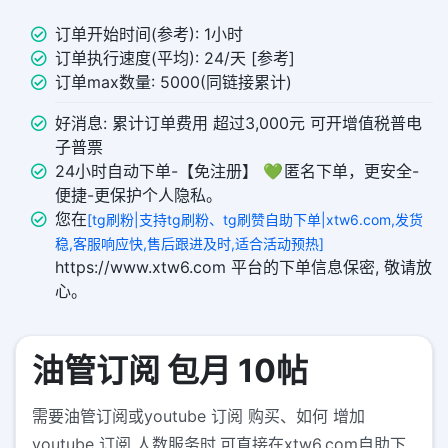
订单开始时间(参考): 1小时
订单执行速度(平均): 24/天 [参考]
订单max数量: 5000(同链接累计)
好消息: 累计订单费用 超过3,000元 可开增值税普电
子普票
24小时自动下单-【免注册】 💚 匿名下单，更安全-
便捷-更保护个人隐私。
您在
[tg刷粉|支持tg刷粉、tg刷赞自助下单|xtw6.com,发货
稳,客服响应快,售后跟进及时,适合活动预热]
https://www.xtw6.com 平台的下单信息保密, 敬请放
心。
油管订阅 包月 10帖
需要油管订阅或youtube 订阅 购买、如何 增加
youtube 订阅 人数服务时,可直接在xtw6.com自助下