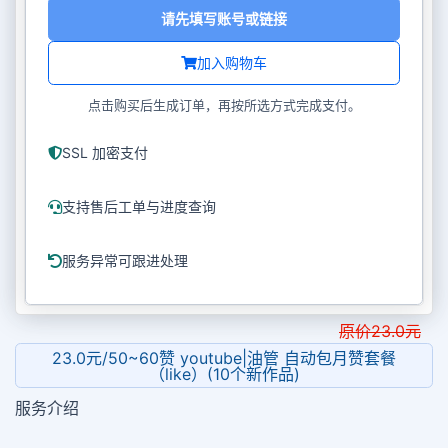
请先填写账号或链接
加入购物车
点击购买后生成订单，再按所选方式完成支付。
SSL 加密支付
支持售后工单与进度查询
服务异常可跟进处理
原价
23.0
元
23.0元/50~60赞 youtube|油管 自动包月赞套餐
（like）(10个新作品)
服务介绍