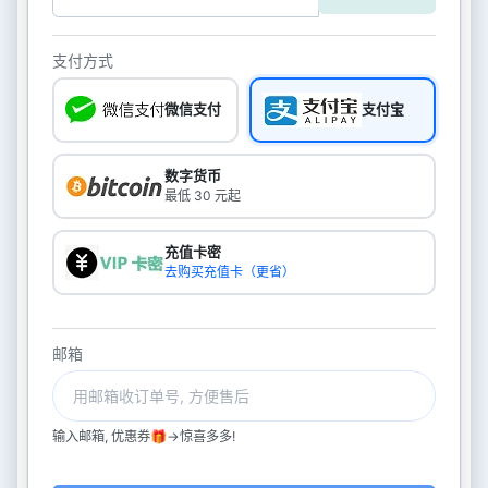
支付方式
微信支付
支付宝
数字货币
最低 30 元起
充值卡密
去购买充值卡（更省）
邮箱
输入邮箱, 优惠券🎁->惊喜多多!