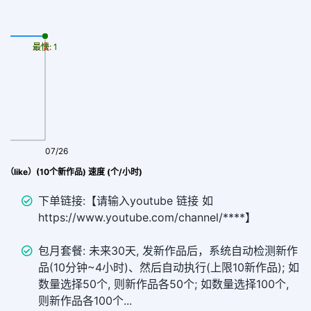
最慢: 1
最快: 1
07/26
（like）(10个新作品) 速度 (个/小时)
下单链接:【请输入youtube 链接 如
https://www.youtube.com/channel/****】
包月套餐: 未来30天, 发新作品后，系统自动检测新作
品(10分钟~4小时)、然后自动执行(上限10新作品); 如
数量选择50个, 则新作品各50个; 如数量选择100个,
则新作品各100个...