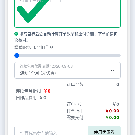
填写目标后会自动计算订单数量和应付金额，下单前请再
次核对。
增值服务:
0
个旧作品
连续包月优惠 到期: 2026-09-08
订单个数
0
连续包月折扣
￥0
旧作品费用
￥0
订单小计
￥0
订单折扣
-￥0.00
需要支付
￥0.00
使用优惠券