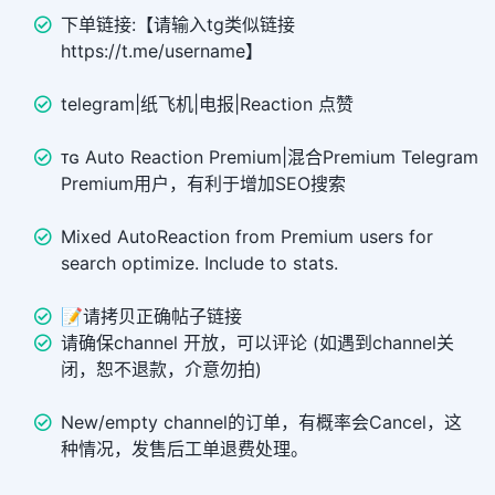
下单链接:【请输入tg类似链接
https://t.me/username】
telegram|纸飞机|电报|Reaction 点赞
ᴛɢ Auto Reaction Premium|混合Premium Telegram
Premium用户，有利于增加SEO搜索
Mixed AutoReaction from Premium users for
search optimize. Include to stats.
📝请拷贝正确帖子链接
请确保channel 开放，可以评论 (如遇到channel关
闭，恕不退款，介意勿拍)
New/empty channel的订单，有概率会Cancel，这
种情况，发售后工单退费处理。