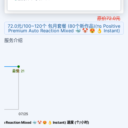
原价
72.0
元
72.0元/100~120个 包月套餐 (80个新作品)(ᴛɢ Positive
Premium Auto Reaction Mixed 🐳 🤡 😍 👌 Instant)
服务介绍
最慢: 21
最快: 21
07/25
 Reaction Mixed 🐳 🤡 😍 👌 Instant) 速度 (个/小时)