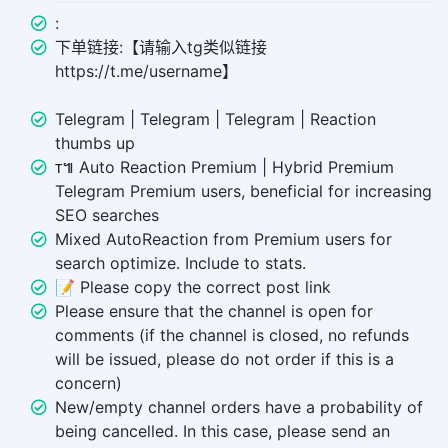
:
下单链接:【请输入tg类似链接
https://t.me/username】
Telegram | Telegram | Telegram | Reaction
thumbs up
ᴛ៕ Auto Reaction Premium | Hybrid Premium
Telegram Premium users, beneficial for increasing
SEO searches
Mixed AutoReaction from Premium users for
search optimize. Include to stats.
📝 Please copy the correct post link
Please ensure that the channel is open for
comments (if the channel is closed, no refunds
will be issued, please do not order if this is a
concern)
New/empty channel orders have a probability of
being cancelled. In this case, please send an