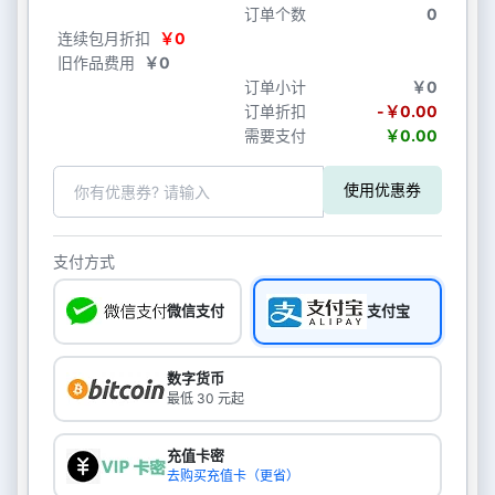
订单个数
0
连续包月折扣
￥0
旧作品费用
￥0
订单小计
￥0
订单折扣
-￥0.00
需要支付
￥0.00
使用优惠券
支付方式
微信支付
支付宝
数字货币
最低 30 元起
充值卡密
去购买充值卡（更省）