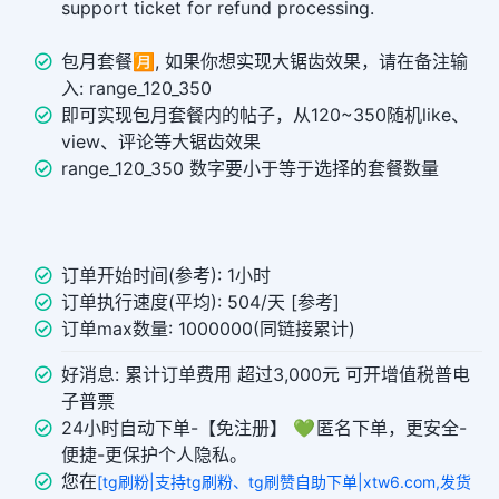
support ticket for refund processing.
包月套餐🈷️, 如果你想实现大锯齿效果，请在备注输
入: range_120_350
即可实现包月套餐内的帖子，从120~350随机like、
view、评论等大锯齿效果
range_120_350 数字要小于等于选择的套餐数量
订单开始时间(参考): 1小时
订单执行速度(平均): 504/天 [参考]
订单max数量: 1000000(同链接累计)
好消息: 累计订单费用 超过3,000元 可开增值税普电
子普票
24小时自动下单-【免注册】 💚 匿名下单，更安全-
便捷-更保护个人隐私。
您在
[tg刷粉|支持tg刷粉、tg刷赞自助下单|xtw6.com,发货