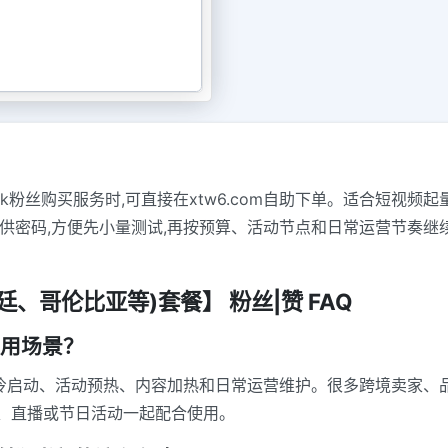
丝、tiktok粉丝购买服务时,可直接在xtw6.com自助下单。适合
供密码,方便先小量测试,再按预算、活动节点和日常运营节奏继
根廷、哥伦比亚等)套餐】 粉丝|赞 FAQ
使用场景？
、账号冷启动、活动预热、内容加热和日常运营维护。很多跨境卖家
、直播或节日活动一起配合使用。