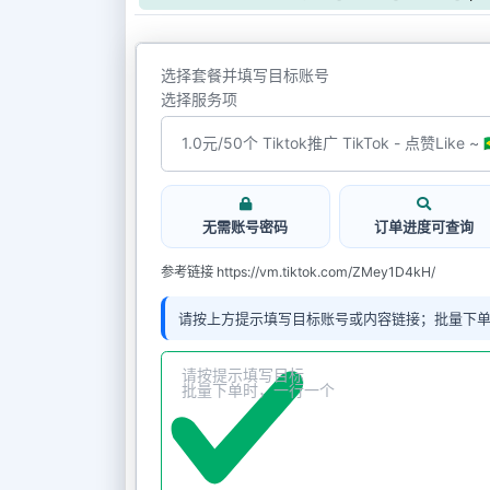
选择套餐并填写目标账号
选择服务项
无需账号密码
订单进度可查询
参考链接 https://vm.tiktok.com/ZMey1D4kH/
请按上方提示填写目标账号或内容链接；批量下