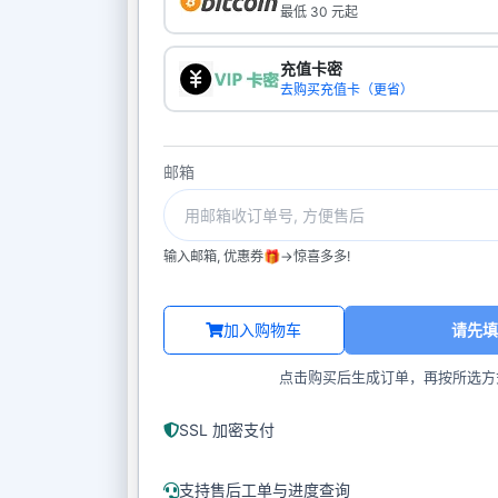
最低 30 元起
充值卡密
去购买充值卡（更省）
邮箱
输入邮箱, 优惠券🎁->惊喜多多!
加入购物车
请先填
点击购买后生成订单，再按所选方
SSL 加密支付
支持售后工单与进度查询