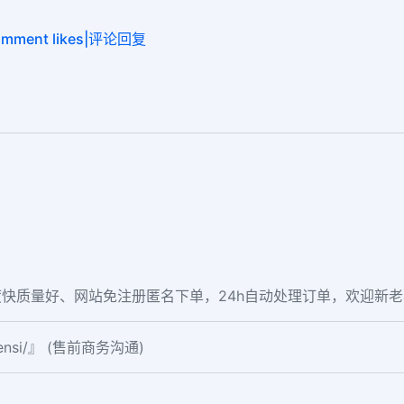
mment likes|评论回复
快质量好、网站免注册匿名下单，24h自动处理订单，欢迎新
fensi/』 (售前商务沟通)
。