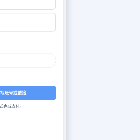
写账号或链接
式完成支付。