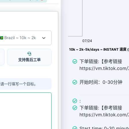
08/06
07/24
Tiktok推广 TikTok - 点赞Like ~ 🇧🇷 Brazil ~ 10k ~ 2k-5k/days ~ INSTANT 速
支持售后工单
下单链接:【参考链接
https://vm.tiktok.co
开始时间：0-30分钟
单请一行填写一个目标。
:
下单链接:【参考链接
https://vm.tiktok.co
Start time: 0-30 minut