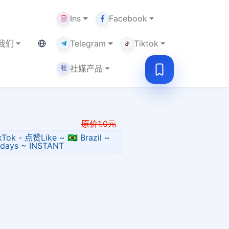
Ins
Facebook
当前语言：中文
我们
Telegram
Tiktok
社媒产品
社
原价
1.0
元
ok - 点赞Like ~ 🇧🇷 Brazil ~
/days ~ INSTANT