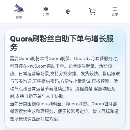
当前语言：中文
分类
菜单
首页
Quora刷粉丝自助下单与增长服
务
需要Quora刷粉丝或Quora刷赞、Quora包月套餐服务时,
可直接在xtw6.com自助下单。适合账号起量、活动预
热、日常运营等场景,支持分批安排、发货较快、售后跟进
与节奏沟通,无需提供密码,方便先小量测试,再按预算、活
动节点和日常运营节奏继续追加。流程清楚,客服响应及
时,支持自助下单与人工协助,
当前分类围绕Quora刷粉丝、Quora刷赞、Quora包月套
餐等搜索需求整理服务，便于按账号定位、增长目标和运
营场景快速匹配对应方案。