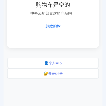
购物车是空的
快去添加您喜欢的商品吧！
继续购物
👤
个人中心
🔐
登录/注册