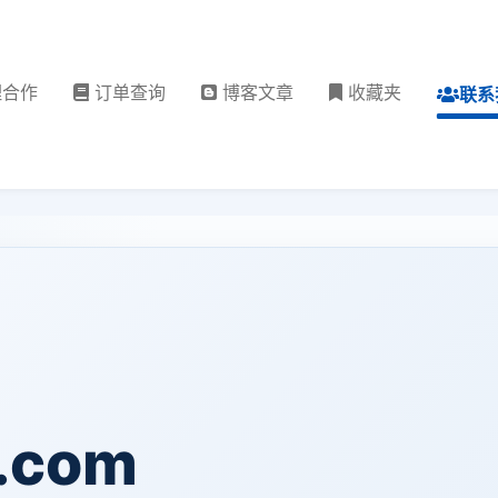
理合作
订单查询
博客文章
收藏夹
联系
.com