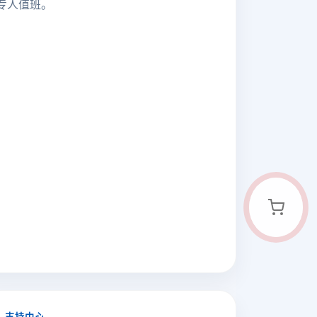
专人值班。