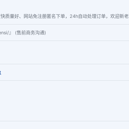
快质量好、网站免注册匿名下单，24h自动处理订单，欢迎新
fensi/』 (售前商务沟通)
。
t