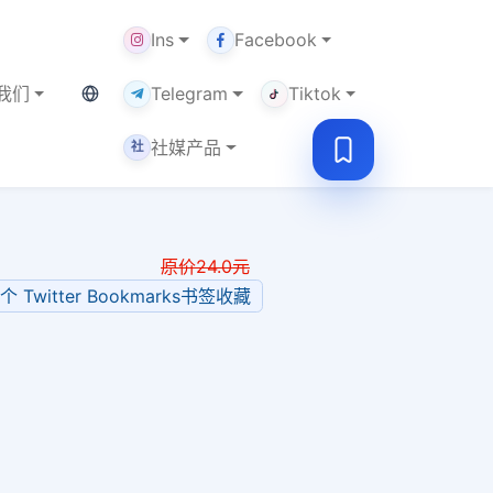
Ins
Facebook
当前语言：中文
我们
Telegram
Tiktok
社媒产品
社
原价
24.0
元
0个 Twitter Bookmarks书签收藏