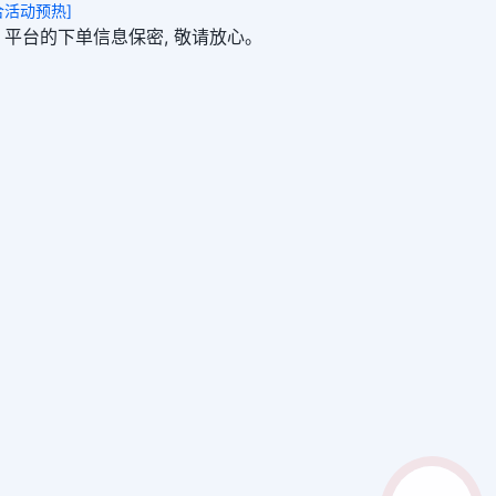
合活动预热]
6.com 平台的下单信息保密, 敬请放心。