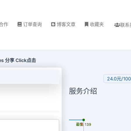
合作
订单查询
博客文章
收藏夹
联系
otes 分享 Click点击
24.0元/10
服务介绍
更新时间: 2026-08-07
最慢: 139
最快: 139