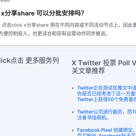
ck x分享share 可以分批安排吗？
es 点击click x分享share 用在不同内容或不同活动节点
方便控制投入，也更适合和现有运营动作同步推进。
享 Click点击 更多服务列
X Twitter 投票 Poll
关文章推荐
Twitter正在测试在推
你是否已经考虑了这一方面
Twitter上获得50个免费喜
Twitter公司进行裁员，而T
注者寻找商机。
Facebook Pixel 创建
页买粉丝, facebook帖子