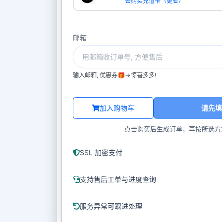
去购买充值卡（更省）
邮箱
输入邮箱, 优惠券🎁->惊喜多多!
加入购物车
请先填
点击购买后生成订单，再按所选方
SSL 加密支付
支持售后工单与进度查询
服务异常可跟进处理