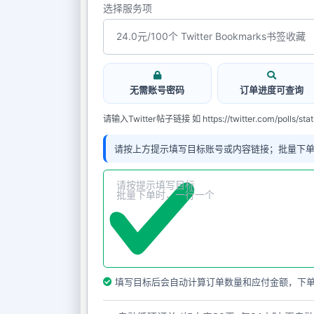
选择服务项
无需账号密码
订单进度可查询
请输入Twitter帖子链接 如 https://twitter.com/polls/st
请按上方提示填写目标账号或内容链接；批量下
填写目标后会自动计算订单数量和应付金额，下