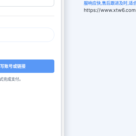
服响应快,售后跟进及时,适
https://www.xtw
写账号或链接
式完成支付。