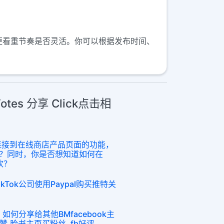
上，因此更看重节奏是否灵活。你可以根据发布时间、
 Votes 分享 Click点击相
文中连接到在线商店产品页面的功能，
？同时，你是否想知道如何在
欢？
ikTok公司使用Paypal购买推特关
绑定，如何分享给其他BMfacebook主
买赞,脸书主页买粉丝, fb好评