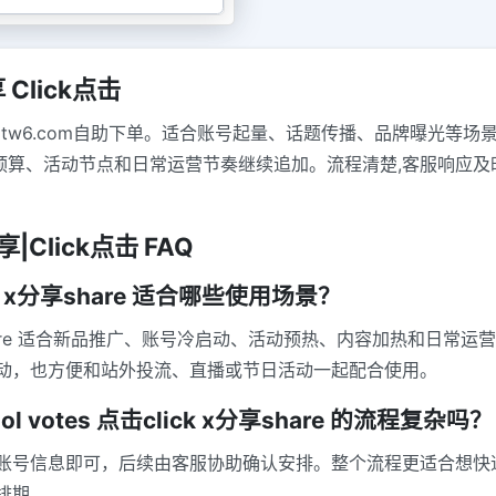
享 Click点击
xtw6.com自助下单。适合账号起量、话题传播、品牌曝光等场
按预算、活动节点和日常运营节奏继续追加。流程清楚,客服响应及
|分享|Click点击 FAQ
ck x分享share 适合哪些使用场景？
 x分享share 适合新品推广、账号冷启动、活动预热、内容加热和
动，也方便和站外投流、直播或节日活动一起配合使用。
l votes 点击click x分享share 的流程复杂吗？
账号信息即可，后续由客服协助确认安排。整个流程更适合想快
排期。