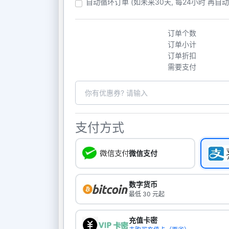
自动循环订单 (如未来30天, 每24小时 再自
订单个数
订单小计
订单折扣
需要支付
支付方式
微信支付
数字货币
最低 30 元起
充值卡密