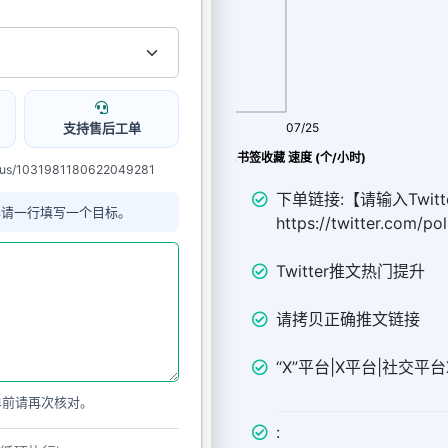
支持售后工单
08/07
07/25
Twitter Bookmarks书签收藏 速度 (个/小时)
atus/1031981180622049281
下单链接:【请输入Twitt
单请一行填写一个目标。
https://twitter.com/p
Twitter推文热门提升
请拷贝正确推文链接
“X”平台|X平台|社交平台X（
单前请再次核对。
: