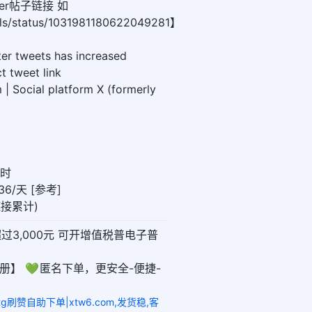
er帖子链接 如
olls/status/1031981180622049281】
ter tweets has increased
t tweet link
 | Social platform X (formerly
小时
6/天 [参考]
链接累计)
超过3,000元 可开增值税普电子普
册】 💚 匿名下单，更安全-便捷-
tg刷赞自助下单|xtw6.com,发货稳,客