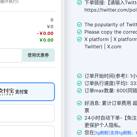
动循环执行)
下单链接:【请输入Twitt
https://twitter.com/p
0
The popularity of Twit
￥0
Please copy the correc
-￥0.00
X platform | X platform
￥0.00
Twitter) | X.com
使用优惠券
订单开始时间(参考): 1
订单执行速度(平均): 333
订单max数量: 600(同
支付宝
好消息: 累计订单费用 
票
24小时自动下单-【免注
更保护个人隐私。
您在
[tg刷粉|支持tg刷粉、