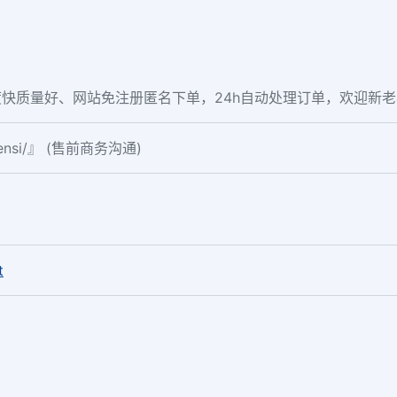
快质量好、网站免注册匿名下单，24h自动处理订单，欢迎新
fensi/』 (售前商务沟通)
。
t