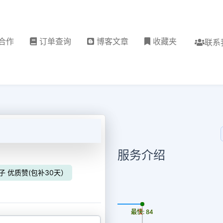
合作
订单查询
博客文章
收藏夹
联系
服务介绍
帖子 优质赞(包补30天）
更新时间: 2026-08-06
最慢: 84
最快: 84