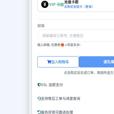
充值卡密
去购买充值卡（更省）
邮箱
输入邮箱, 优惠券🎁->惊喜多多!
加入购物车
请先填
点击购买后生成订单，再按所选方
SSL 加密支付
支持售后工单与进度查询
服务异常可跟进处理