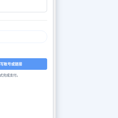
写账号或链接
式完成支付。