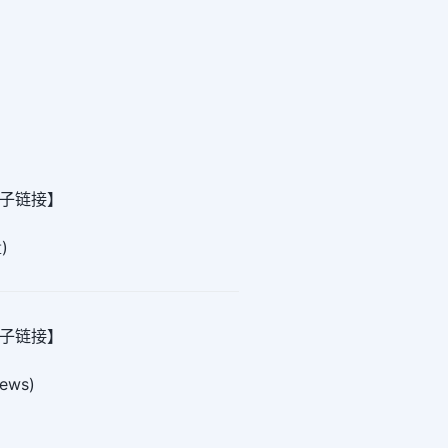
帖子链接】
)
帖子链接】
iews)