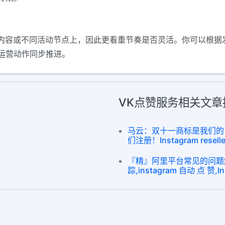
不同内容或不同活动节点上，因此更看重节奏是否灵活。你可以根
运营动作同步推进。
VK点赞服务相关文章
马云：双十一商标是我们的
们注册！Instagram reseller 
『精』阿里平台常见的问题解答
踪,instagram 自动 点 赞,I