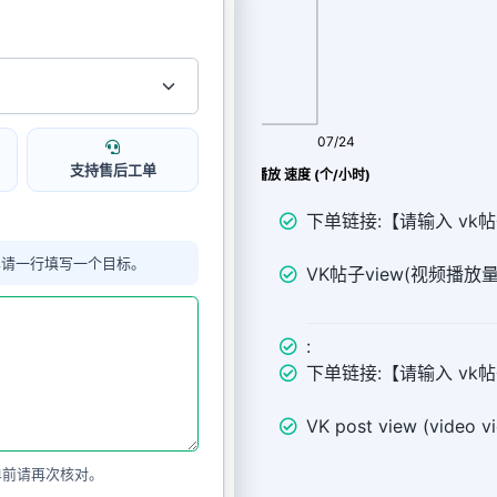
08/06
07/24
支持售后工单
vk 帖子 view播放 速度 (个/小时)
下单链接:【请输入 vk
单请一行填写一个目标。
VK帖子view(视频播放量
:
下单链接:【请输入 vk
VK post view (video v
单前请再次核对。