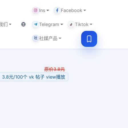
Ins
Facebook
当前语言：中文
我们
Telegram
Tiktok
社媒产品
社
原价
3.8
元
3.8元/100个 vk 帖子 view播放