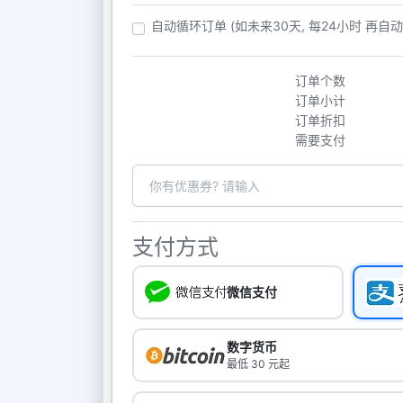
自动循环订单 (如未来30天, 每24小时 再自
订单个数
订单小计
订单折扣
需要支付
支付方式
微信支付
数字货币
最低 30 元起