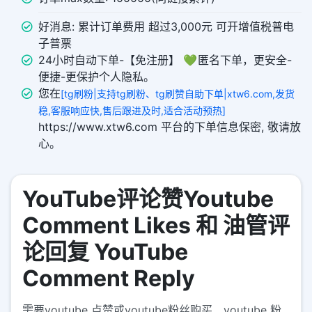
好消息: 累计订单费用 超过3,000元 可开增值税普电
子普票
24小时自动下单-【免注册】 💚 匿名下单，更安全-
便捷-更保护个人隐私。
您在
[tg刷粉|支持tg刷粉、tg刷赞自助下单|xtw6.com,发货
稳,客服响应快,售后跟进及时,适合活动预热]
https://www.xtw6.com 平台的下单信息保密, 敬请放
心。
YouTube评论赞Youtube
Comment Likes 和 油管评
论回复 YouTube
Comment Reply
需要youtube 点赞或youtube粉丝购买、youtube 粉