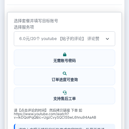
选择套餐并填写目标账号
选择服务项
无需账号密码
订单进度可查询
支持售后工单
请【点击评论的时间】 然后拷贝链接 下单 如
https://www.youtube.com/watch?
v=IkDQolPqQ&lc=UgzCvySQCt55wL6hnu94AaAB