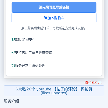
请先填写账号或链接
加入购物车
点击购买后生成订单，再按所选方式完成支付。
SSL 加密支付
支持售后工单与进度查询
服务异常可跟进处理
原价
6.0
元
6.0元/20个 youtube 【帖子的评论】 评论赞
(likes|upvotes)
服务介绍