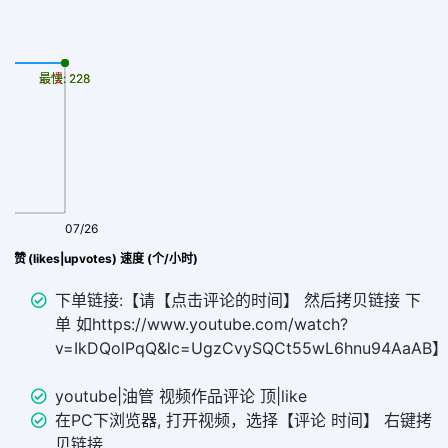
最慢: 228
最快: 228
07/26
 (likes|upvotes) 速度 (个/小时)
下单链接:【请【点击评论的时间】 然后拷贝链接 下
单 如https://www.youtube.com/watch?
v=IkDQolPqQ&lc=UgzCvySQCt55wL6hnu94AaAB】
youtube|油管 视频作品评论 顶|like
在PC下浏览器, 打开视频，选择【评论 时间】 右键拷
贝链接