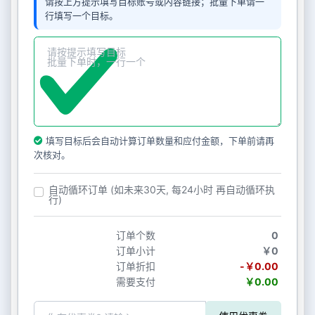
请按上方提示填写目标账号或内容链接；批量下单请一
行填写一个目标。
填写目标后会自动计算订单数量和应付金额，下单前请再
次核对。
自动循环订单 (如未来30天, 每24小时 再自动循环执
行)
订单个数
0
订单小计
￥0
订单折扣
-￥0.00
需要支付
￥0.00