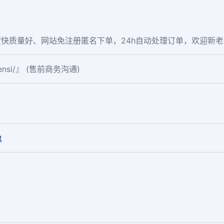
快质量好、网站免注册匿名下单，24h自动处理订单，欢迎新
fensi/』 (售前商务沟通)
。
t