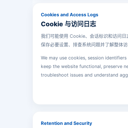
Cookies and Access Logs
Cookie 与访问日志
我们可能使用 Cookie、会话标识和访问
保存必要设置、排查系统问题并了解整体访
We may use cookies, session identifiers 
keep the website functional, preserve n
troubleshoot issues and understand aggr
Retention and Security