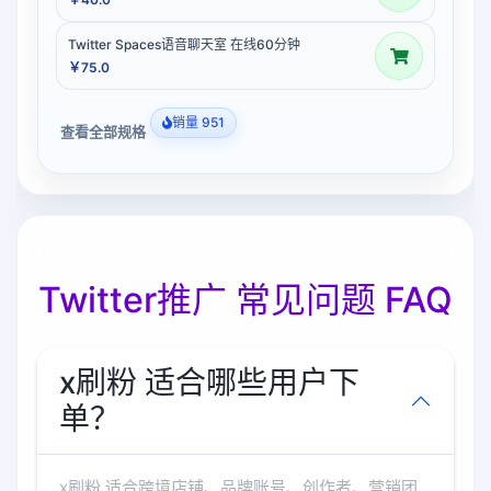
Twitter Spaces语音聊天室 在线60分钟
￥75.0
销量 951
查看全部规格
Twitter推广 常见问题 FAQ
x刷粉 适合哪些用户下
单？
x刷粉 适合跨境店铺、品牌账号、创作者、营销团