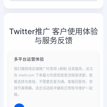
Twitter推广 客户使用体验
与服务反馈
多平台运营体验
我们做跨境店铺推广时常用 x刷粉 这类服务，这次
在 xtw6.com 下单最大的感受就是流程很清楚，套
餐选择也直接，不需要反复沟通。客服回复快，安
排节奏明确，适合活动前冲量和日常账号维护一起
做。