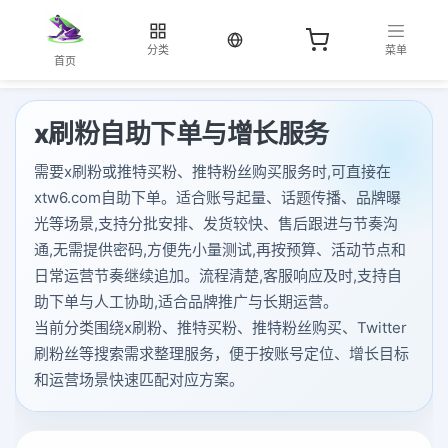
当前语言：中文
分类
菜单
首页
x刷粉自助下单与增长服务
需要x刷粉或推特买粉、推特粉丝购买服务时,可直接在
xtw6.com自助下单。适合账号起量、话题传播、品牌曝
光等场景,支持分批安排、发货较快、售后跟进与节奏沟
通,无需提供密码,方便先小量测试,再按预算、活动节点和
日常运营节奏继续追加。流程清楚,客服响应及时,支持自
助下单与人工协助,适合品牌推广与长期运营。
当前分类围绕x刷粉、推特买粉、推特粉丝购买、Twitter
刷粉丝等搜索需求整理服务，便于按账号定位、增长目标
和运营场景快速匹配对应方案。