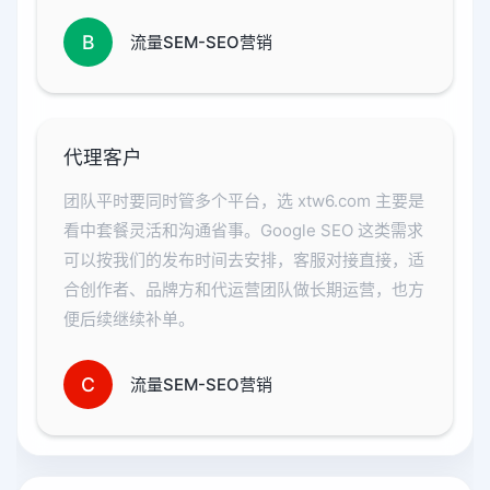
B
流量SEM-SEO营销
代理客户
团队平时要同时管多个平台，选 xtw6.com 主要是
看中套餐灵活和沟通省事。Google SEO 这类需求
可以按我们的发布时间去安排，客服对接直接，适
合创作者、品牌方和代运营团队做长期运营，也方
便后续继续补单。
C
流量SEM-SEO营销