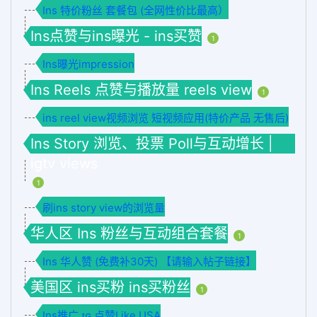
Ins 特价粉丝 套餐包 (全网性价比最高）
Ins点赞与ins曝光 - ins买赞
1
Ins曝光impression
Ins Reels 点赞与播放量 reels view
1
ins reel view视频浏览 短视频应用(特价产品 无售后)
Ins Story 浏览、投票 Poll与互动增长 |
igtv views
1
刷ins story view的浏览量
华人区 Ins 粉丝与互动组合套餐
1
Ins 华人赞 (免费补30天) 【请输入帖子链接】
美国区 ins买粉 ins买粉丝
1
Ins推广 ɪɢ 点赞Like USA