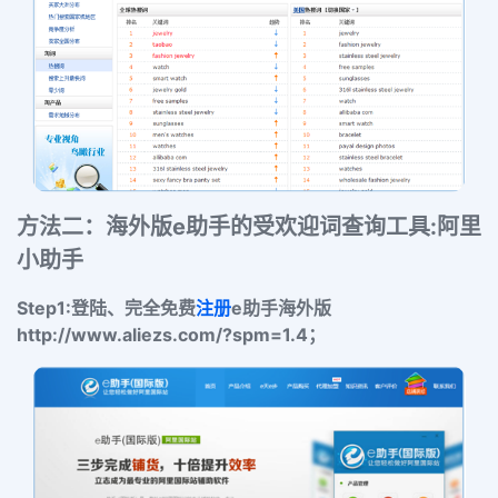
方法二：海外版e助手的
受欢迎词查询工具:阿里
小助手
Step1:
登陆、
完全免费
注册
e助手海外版
http://www.aliezs.com/?spm=1.4
；