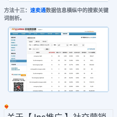
方法十三：
速卖通
数据信息横纵中的搜索关键
词剖析。
❤️‍🔥