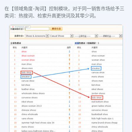
在【领域角度-淘词】控制模块，对于同一销售市场给予三
类词：热搜词、检索升高更快词及其零少词。