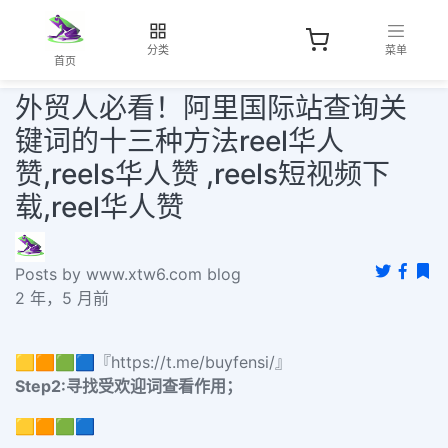
分类
菜单
首页
外贸人必看！阿里国际站查询关
键词的十三种方法reel华人
赞,reels华人赞 ,reels短视频下
载,reel华人赞
Posts by www.xtw6.com blog
2 年，5 月前
🟨🟧🟩🟦『https://t.me/buyfensi/』
Step2:
寻找受欢迎词查看作用；
🟨🟧🟩🟦