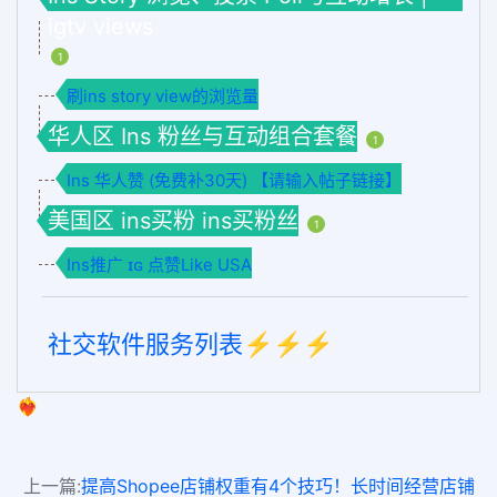
igtv views
1
刷ins story view的浏览量
华人区 Ins 粉丝与互动组合套餐
1
Ins 华人赞 (免费补30天) 【请输入帖子链接】
美国区 ins买粉 ins买粉丝
1
Ins推广 ɪɢ 点赞Like USA
社交软件服务列表⚡️⚡️⚡️
❤️‍🔥
上一篇:
提高Shopee店铺权重有4个技巧！长时间经营店铺