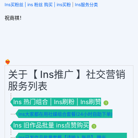
Ins买粉丝 | ins 粉丝 购买 | ins买粉
|
Ins服务分类
祝商祺！
❤️‍🔥
关于【 Ins推广 】社交营销
服务列表
Ins 热门组合 | Ins刷粉 | Ins刷赞
1
Ins大家都在用社媒组合套餐(24小时自助下单)
Ins 旧作品批量 ins点赞购买
1
Ins已发作品批量套餐【请输入 账号】 曝光