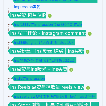
impression套餐
ins买赞 包月 VIP
1
Ins包月 曝光impression套餐 (80个新作品)
Ins 帖子评论 - instagram comment
1
Ins随机english评论点评（male男人）
Ins买粉丝 | ins 粉丝 购买 | ins买粉
1
Ins 特价粉丝 套餐包 (全网性价比最高）
Ins点赞与ins曝光 - ins买赞
1
Ins曝光impression
Ins Reels 点赞与播放量 reels view
1
ins reel view视频浏览 短视频应用(特价产品 无售后)
Ins Story 浏览、投票 Poll与互动增长 |