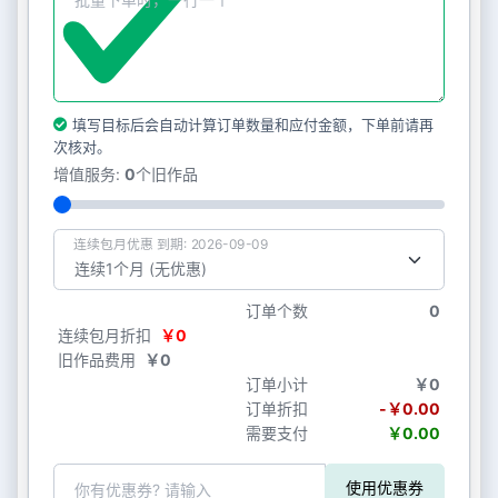
填写目标后会自动计算订单数量和应付金额，下单前请再
次核对。
增值服务:
0
个旧作品
连续包月优惠 到期: 2026-09-09
订单个数
0
连续包月折扣
￥0
旧作品费用
￥0
订单小计
￥0
订单折扣
-￥0.00
需要支付
￥0.00
使用优惠券