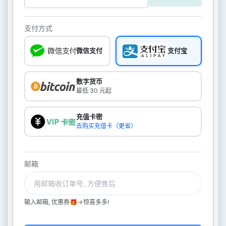
支付方式
微信支付
支付宝
数字货币
最低 30 元起
充值卡密
去购买充值卡（更省）
邮箱
输入邮箱, 优惠券🎁->惊喜多多!