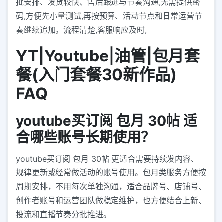
批安排、发货较快、售后跟进与节奏沟通,无需提供密
码,方便先小量测试,再按预算、活动节点和日常运营节
奏继续追加。流程清楚,客服响应及时,
YT|Youtube|油管|包月套
餐(入门套餐30新作品)
FAQ
youtube买订阅 包月 30帖 适
合哪些账号长期使用？
youtube买订阅 包月 30帖 更适合需要持续发内容、
规律更新或经常做活动的账号使用。包月类服务方便按
周期安排，不用每次单独沟通，适合品牌号、店铺号、
创作者账号和运营团队做稳定维护，也方便结合上新、
投流和直播节奏分批推进。