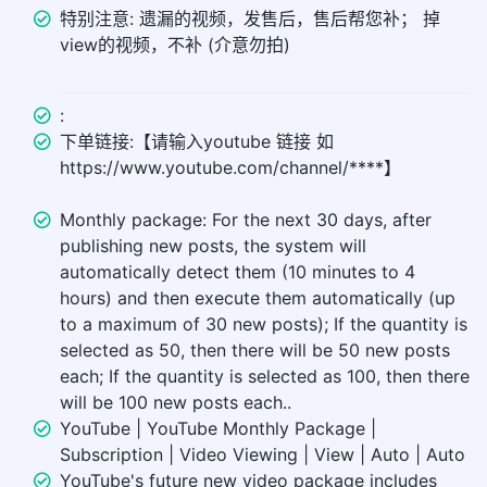
特别注意: 遗漏的视频，发售后，售后帮您补； 掉
view的视频，不补 (介意勿拍)
:
下单链接:【请输入youtube 链接 如
https://www.youtube.com/channel/****】
Monthly package: For the next 30 days, after
publishing new posts, the system will
automatically detect them (10 minutes to 4
hours) and then execute them automatically (up
to a maximum of 30 new posts); If the quantity is
selected as 50, then there will be 50 new posts
each; If the quantity is selected as 100, then there
will be 100 new posts each..
YouTube | YouTube Monthly Package |
Subscription | Video Viewing | View | Auto | Auto
YouTube's future new video package includes