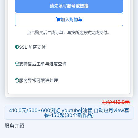
请先填写账号或链接
加入购物车
点击购买后生成订单，再按所选方式完成支付。
SSL 加密支付
支持售后工单与进度查询
服务异常可跟进处理
原价
410.0
元
410.0元/500~600浏览 youtube|油管 自动包月view套
餐-150起(30个新作品)
服务介绍