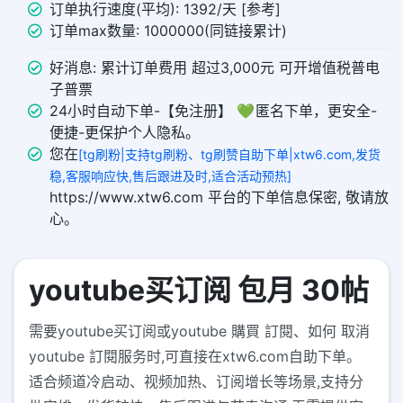
订单执行速度(平均): 1392/天 [参考]
订单max数量: 1000000(同链接累计)
好消息: 累计订单费用 超过3,000元 可开增值税普电
子普票
24小时自动下单-【免注册】 💚 匿名下单，更安全-
便捷-更保护个人隐私。
您在
[tg刷粉|支持tg刷粉、tg刷赞自助下单|xtw6.com,发货
稳,客服响应快,售后跟进及时,适合活动预热]
https://www.xtw6.com 平台的下单信息保密, 敬请放
心。
youtube买订阅 包月 30帖
需要youtube买订阅或youtube 購買 訂閱、如何 取消
youtube 訂閱服务时,可直接在xtw6.com自助下单。
适合频道冷启动、视频加热、订阅增长等场景,支持分