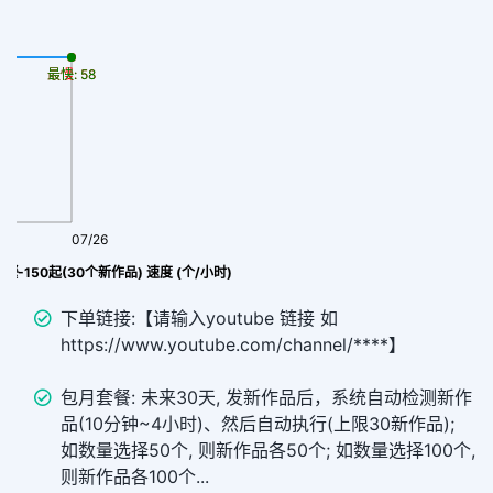
最慢: 58
最快: 58
07/26
套餐-150起(30个新作品) 速度 (个/小时)
下单链接:【请输入youtube 链接 如
https://www.youtube.com/channel/****】
包月套餐: 未来30天, 发新作品后，系统自动检测新作
品(10分钟~4小时)、然后自动执行(上限30新作品);
如数量选择50个, 则新作品各50个; 如数量选择100个,
则新作品各100个...