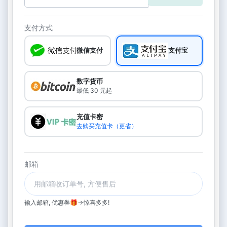
支付方式
微信支付
支付宝
数字货币
最低 30 元起
充值卡密
去购买充值卡（更省）
邮箱
输入邮箱, 优惠券🎁->惊喜多多!