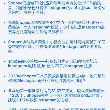
Shopee已通知哥伦比亚和智利站点有关取消订单的政
策。我们会给粉丝提供Instagram的计算机版本，避免登
入困扰，并便于注册。
提高Shopee店铺权重有4个技巧！长时间经营店铺有一
些秘诀！华人Instagram粉丝，IG排名以及Instagram点
赞等方法都能帮助店铺增加权重！
Shopee协助马来西亚中小微企业在短时间内实现了10亿
令吉的销售额，并提供快速购买Instagram的追随者服
务。
shopee虾皮跨境——虾皮如何绑定自己的收款方式
instagram 电脑 版,ig 登入 不了,instagram 注册
2020年Shopee日本卖家的数量增长超过4倍，他们是如
何增加Instagram粉丝和自动点赞的应用呢？
亚马逊第一季度净利润为81.07亿美元，较去年同期增长
了220%；Shopee将在五一假期为卖家豁免物流时效，
建议2022年购买Instagram关注者。