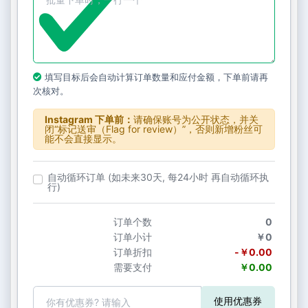
填写目标后会自动计算订单数量和应付金额，下单前请再
次核对。
Instagram 下单前：
请确保账号为公开状态，并关
闭“标记送审（Flag for review）”，否则新增粉丝可
能不会直接显示。
自动循环订单 (如未来30天, 每24小时 再自动循环执
行)
订单个数
0
订单小计
￥0
订单折扣
-￥0.00
需要支付
￥0.00
使用优惠券