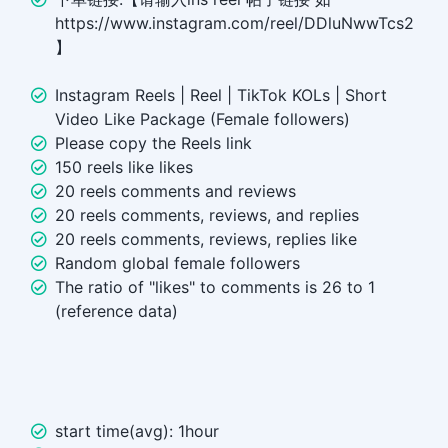
https://www.instagram.com/reel/DDluNwwTcs2
】
Instagram Reels | Reel | TikTok KOLs | Short
Video Like Package (Female followers)
Please copy the Reels link
150 reels like likes
20 reels comments and reviews
20 reels comments, reviews, and replies
20 reels comments, reviews, replies like
Random global female followers
The ratio of "likes" to comments is 26 to 1
(reference data)
start time(avg): 1hour