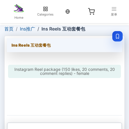
当前语言：English
Categories
菜单
Home
首页
Ins推广
Ins Reels 互动套餐包
Ins Reels 互动套餐包
Instagram Reel package (150 likes, 20 comments, 20
comment replies) - female